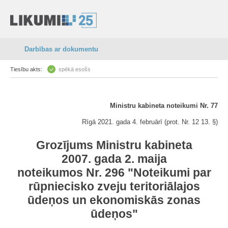
Darbības ar dokumentu
Tiesību akts:
spēkā esošs
Ministru kabineta noteikumi Nr. 77
Rīgā 2021. gada 4. februārī (prot. Nr. 12 13. §)
Grozījums Ministru kabineta
2007. gada 2. maija
noteikumos Nr. 296 "Noteikumi par
rūpniecisko zveju teritoriālajos
ūdeņos un ekonomiskās zonas
ūdeņos"