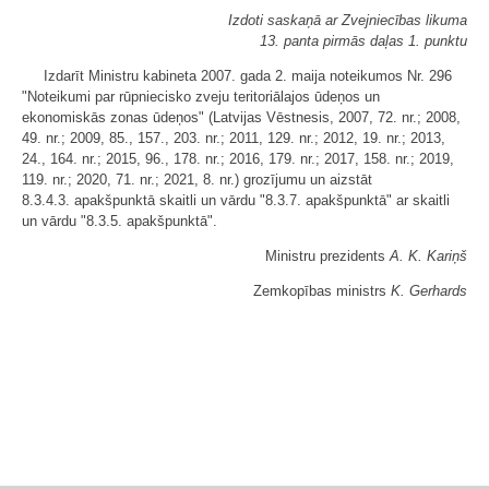
Izdoti saskaņā ar Zvejniecības likuma
13. panta pirmās daļas 1. punktu
Izdarīt Ministru kabineta 2007. gada 2. maija noteikumos Nr. 296
"Noteikumi par rūpniecisko zveju teritoriālajos ūdeņos un
ekonomiskās zonas ūdeņos" (Latvijas Vēstnesis, 2007, 72. nr.; 2008,
49. nr.; 2009, 85., 157., 203. nr.; 2011, 129. nr.; 2012, 19. nr.; 2013,
24., 164. nr.; 2015, 96., 178. nr.; 2016, 179. nr.; 2017, 158. nr.; 2019,
119. nr.; 2020, 71. nr.; 2021, 8. nr.) grozījumu un aizstāt
8.3.4.3. apakšpunktā skaitli un vārdu "8.3.7. apakšpunktā" ar skaitli
un vārdu "8.3.5. apakšpunktā".
Ministru prezidents
A. K. Kariņš
Zemkopības ministrs
K. Gerhards