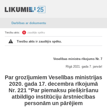
Darbības ar dokumentu
Tiesību akts:
zaudējis spēku
Tiesību akts ir zaudējis spēku.
Veselības ministra rīkojums Nr. 7
Rīgā 2021. gada 7. janvārī
Par grozījumiem Veselības ministrijas
2020. gada 17. decembra rīkojumā
Nr. 221 "Par piemaksu piešķiršanu
atbildīgo institūciju ārstniecības
personām un pārējiem