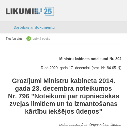
Darbības ar dokumentu
Tiesību akts:
spēkā esošs
Ministru kabineta noteikumi Nr. 804
Rīgā 2020. gada 17. decembrī (prot. Nr. 84 65. §)
Grozījumi Ministru kabineta 2014.
gada 23. decembra noteikumos
Nr. 796 "Noteikumi par rūpnieciskās
zvejas limitiem un to izmantošanas
kārtību iekšējos ūdeņos"
Izdoti saskaņā ar Zvejniecības likuma