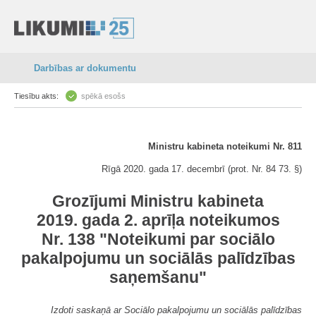
Darbības ar dokumentu
Tiesību akts:
spēkā esošs
Ministru kabineta noteikumi Nr. 811
Rīgā 2020. gada 17. decembrī (prot. Nr. 84 73. §)
Grozījumi Ministru kabineta
2019. gada 2. aprīļa noteikumos
Nr. 138 "Noteikumi par sociālo
pakalpojumu un sociālās palīdzības
saņemšanu"
Izdoti saskaņā ar Sociālo pakalpojumu un sociālās palīdzības