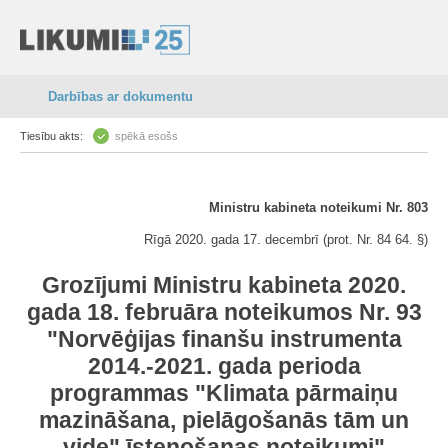
Darbības ar dokumentu
Tiesību akts:
spēkā esošs
Ministru kabineta noteikumi Nr. 803
Rīgā 2020. gada 17. decembrī (prot. Nr. 84 64. §)
Grozījumi Ministru kabineta 2020.
gada 18. februāra noteikumos Nr. 93
"Norvēģijas finanšu instrumenta
2014.-2021. gada perioda
programmas "Klimata pārmaiņu
mazināšana, pielāgošanās tām un
vide" īstenošanas noteikumi"