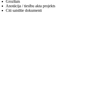
Grozītais
Anotācija / tiesību akta projekts
Citi saistītie dokumenti