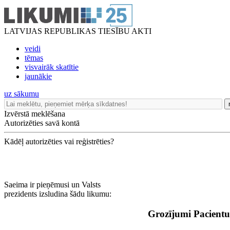
LATVIJAS REPUBLIKAS TIESĪBU AKTI
veidi
tēmas
visvairāk skatītie
jaunākie
uz sākumu
Izvērstā meklēšana
Autorizēties savā kontā
Kādēļ autorizēties vai reģistrēties?
Saeima ir pieņēmusi un Valsts
prezidents izsludina šādu likumu:
Grozījumi Pacientu