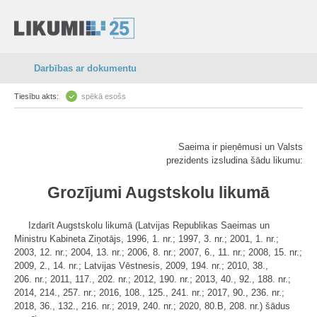
Darbības ar dokumentu
Tiesību akts:
spēkā esošs
Saeima ir pieņēmusi un Valsts
prezidents izsludina šādu likumu:
Grozījumi Augstskolu likumā
Izdarīt Augstskolu likumā (Latvijas Republikas Saeimas un
Ministru Kabineta Ziņotājs, 1996, 1. nr.; 1997, 3. nr.; 2001, 1. nr.;
2003, 12. nr.; 2004, 13. nr.; 2006, 8. nr.; 2007, 6., 11. nr.; 2008, 15. nr.;
2009, 2., 14. nr.; Latvijas Vēstnesis, 2009, 194. nr.; 2010, 38.,
206. nr.; 2011, 117., 202. nr.; 2012, 190. nr.; 2013, 40., 92., 188. nr.;
2014, 214., 257. nr.; 2016, 108., 125., 241. nr.; 2017, 90., 236. nr.;
2018, 36., 132., 216. nr.; 2019, 240. nr.; 2020, 80.B, 208. nr.) šādus