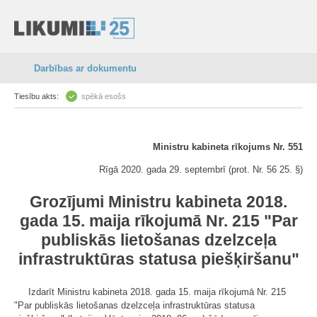
Darbības ar dokumentu
Tiesību akts:
spēkā esošs
Ministru kabineta rīkojums Nr. 551
Rīgā 2020. gada 29. septembrī (prot. Nr. 56 25. §)
Grozījumi Ministru kabineta 2018.
gada 15. maija rīkojumā Nr. 215 "Par
publiskās lietošanas dzelzceļa
infrastruktūras statusa piešķiršanu"
Izdarīt Ministru kabineta 2018. gada 15. maija rīkojumā Nr. 215
"Par publiskās lietošanas dzelzceļa infrastruktūras statusa