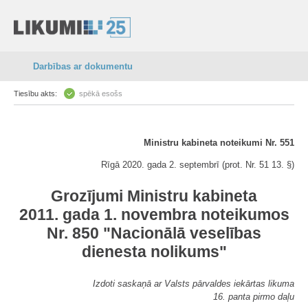
Darbības ar dokumentu
Tiesību akts:
spēkā esošs
Ministru kabineta noteikumi Nr. 551
Rīgā 2020. gada 2. septembrī (prot. Nr. 51 13. §)
Grozījumi Ministru kabineta
2011. gada 1. novembra noteikumos
Nr. 850 "Nacionālā veselības
dienesta nolikums"
Izdoti saskaņā ar Valsts pārvaldes iekārtas likuma
16. panta pirmo daļu