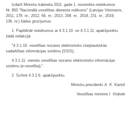
Izdarīt Ministru kabineta 2011. gada 1. novembra noteikumos
Nr. 850 "Nacionālā veselības dienesta nolikums" (Latvijas Vēstnesis,
2011, 178. nr.; 2012, 66. nr.; 2013, 208. nr.; 2018, 231. nr.; 2019,
136. nr.) šādus grozījumus:
1. Papildināt noteikumus ar 4.3.1.10. un 4.3.1.11. apakšpunktu
šādā redakcijā:
"4.3.1.10. veselības nozares elektronisko starptautiskās
sadarbības informācijas sistēmu (SSIS);
4.3.1.11. vienoto veselības nozares elektronisko informācijas
sistēmu (e-veselība);".
2. Svītrot 4.3.2.6. apakšpunktu.
Ministru prezidents
A. K. Kariņš
Veselības ministre
I. Viņķele