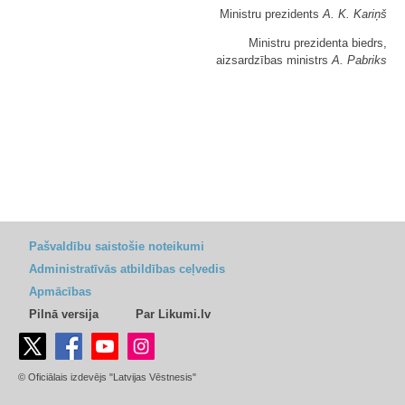
Ministru prezidents
A. K. Kariņš
Ministru prezidenta biedrs,
aizsardzības ministrs
A. Pabriks
Pašvaldību saistošie noteikumi
Administratīvās atbildības ceļvedis
Apmācības
Pilnā versija
Par Likumi.lv
© Oficiālais izdevējs "Latvijas Vēstnesis"