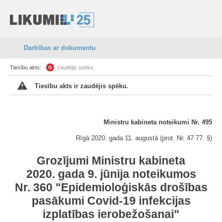
Darbības ar dokumentu
Tiesību akts:
zaudējis spēku
Tiesību akts ir zaudējis spēku.
Ministru kabineta noteikumi Nr. 495
Rīgā 2020. gada 11. augustā (prot. Nr. 47 77. §)
Grozījumi Ministru kabineta
2020. gada 9. jūnija noteikumos
Nr. 360 "Epidemioloģiskās drošības
pasākumi Covid-19 infekcijas
izplatības ierobežošanai"