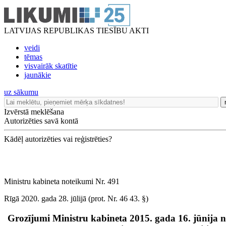
LATVIJAS REPUBLIKAS TIESĪBU AKTI
veidi
tēmas
visvairāk skatītie
jaunākie
uz sākumu
Izvērstā meklēšana
Autorizēties savā kontā
Kādēļ autorizēties vai reģistrēties?
Ministru kabineta noteikumi Nr. 491
Rīgā 2020. gada 28. jūlijā (prot. Nr. 46 43. §)
Grozījumi Ministru kabineta 2015. gada 16. jūnija