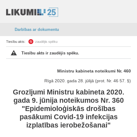
Darbības ar dokumentu
Tiesību akts:
zaudējis spēku
Tiesību akts ir zaudējis spēku.
Ministru kabineta noteikumi Nr. 460
Rīgā 2020. gada 28. jūlijā (prot. Nr. 46 57. §)
Grozījumi Ministru kabineta 2020.
gada 9. jūnija noteikumos Nr. 360
"Epidemioloģiskās drošības
pasākumi Covid-19 infekcijas
izplatības ierobežošanai"