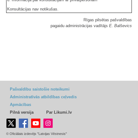
Konsultācijas nav notikušas.
Rīgas pilsētas pašvaldības
pagaidu administrācijas vadītājs
E. Balševics
Pašvaldību saistošie noteikumi
Administratīvās atbildības ceļvedis
Apmācības
Pilnā versija
Par Likumi.lv
© Oficiālais izdevējs "Latvijas Vēstnesis"