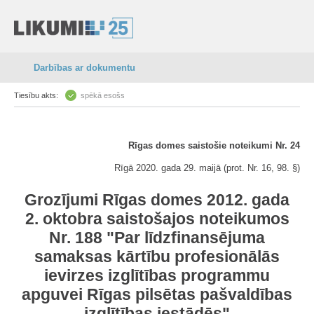
Darbības ar dokumentu
Tiesību akts:
spēkā esošs
Rīgas domes saistošie noteikumi Nr. 24
Rīgā 2020. gada 29. maijā (prot. Nr. 16, 98. §)
Grozījumi Rīgas domes 2012. gada
2. oktobra saistošajos noteikumos
Nr. 188 "Par līdzfinansējuma
samaksas kārtību profesionālās
ievirzes izglītības programmu
apguvei Rīgas pilsētas pašvaldības
izglītības iestādēs"