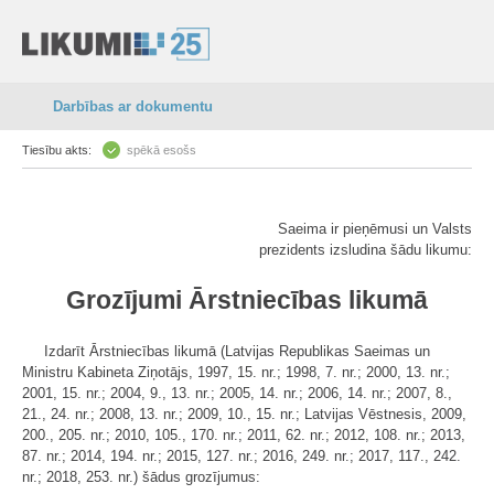
Darbības ar dokumentu
Tiesību akts:
spēkā esošs
Saeima ir pieņēmusi un Valsts
prezidents izsludina šādu likumu:
Grozījumi Ārstniecības likumā
Izdarīt Ārstniecības likumā (Latvijas Republikas Saeimas un
Ministru Kabineta Ziņotājs, 1997, 15. nr.; 1998, 7. nr.; 2000, 13. nr.;
2001, 15. nr.; 2004, 9., 13. nr.; 2005, 14. nr.; 2006, 14. nr.; 2007, 8.,
21., 24. nr.; 2008, 13. nr.; 2009, 10., 15. nr.; Latvijas Vēstnesis, 2009,
200., 205. nr.; 2010, 105., 170. nr.; 2011, 62. nr.; 2012, 108. nr.; 2013,
87. nr.; 2014, 194. nr.; 2015, 127. nr.; 2016, 249. nr.; 2017, 117., 242.
nr.; 2018, 253. nr.) šādus grozījumus: