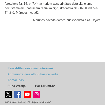
(protokols Nr. 14, p. 7.4), ar kuriem apstiprinātais detālplānojums
nekustamajam īpašumam "Laukkalniņi", (kadastra Nr. 80760080359),
Tīrainē, Mārupes novadā.
Mārupes novada domes priekšsēdētājs
M. Bojārs
Pašvaldību saistošie noteikumi
Administratīvās atbildības ceļvedis
Apmācības
Pilnā versija
Par Likumi.lv
© Oficiālais izdevējs "Latvijas Vēstnesis"