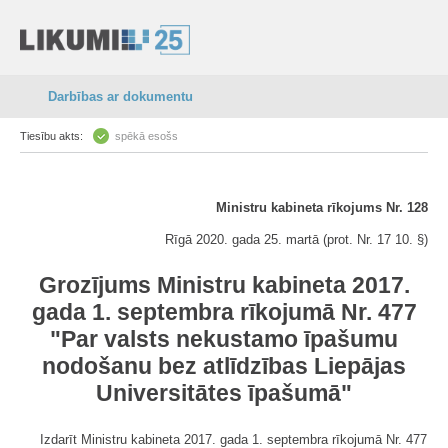
Darbības ar dokumentu
Tiesību akts:
spēkā esošs
Ministru kabineta rīkojums Nr. 128
Rīgā 2020. gada 25. martā (prot. Nr. 17 10. §)
Grozījums Ministru kabineta 2017.
gada 1. septembra rīkojumā Nr. 477
"Par valsts nekustamo īpašumu
nodošanu bez atlīdzības Liepājas
Universitātes īpašumā"
Izdarīt Ministru kabineta 2017. gada 1. septembra rīkojumā Nr. 477