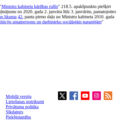
"
Ministru kabineta kārtības rullis
" 218.5. apakšpunktu piešķirt
inājumu no 2020. gada 2. janvāra līdz 3. janvārim, pamatojoties
bas likuma
42.
panta pirmo daļu un Ministru kabineta 2010. gada
titūciju amatpersonu un darbinieku sociālajām garantijām
"
Mobilā versija
Lietošanas noteikumi
Privātuma politika
Sīkdatnes
Piekļūstamība