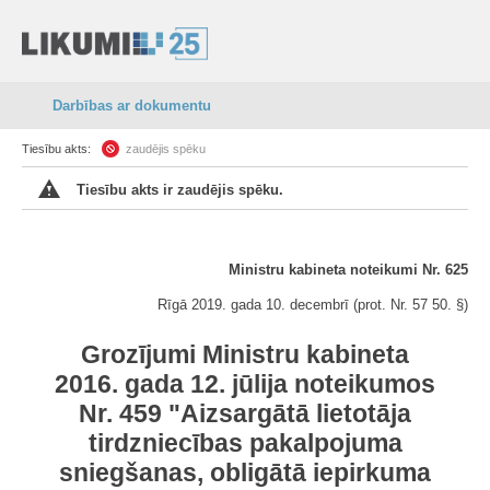
Darbības ar dokumentu
Tiesību akts:
zaudējis spēku
Tiesību akts ir zaudējis spēku.
Ministru kabineta noteikumi Nr. 625
Rīgā 2019. gada 10. decembrī (prot. Nr. 57 50. §)
Grozījumi Ministru kabineta
2016. gada 12. jūlija noteikumos
Nr. 459 "Aizsargātā lietotāja
tirdzniecības pakalpojuma
sniegšanas, obligātā iepirkuma