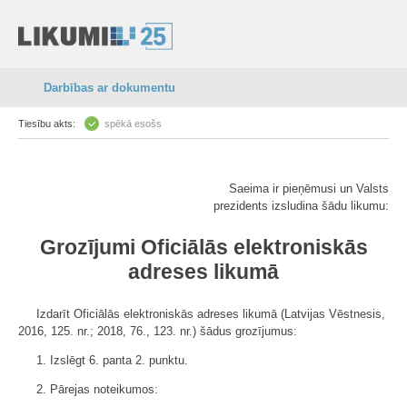
Darbības ar dokumentu
Tiesību akts:
spēkā esošs
Saeima ir pieņēmusi un Valsts
prezidents izsludina šādu likumu:
Grozījumi Oficiālās elektroniskās
adreses likumā
Izdarīt Oficiālās elektroniskās adreses likumā (Latvijas Vēstnesis,
2016, 125. nr.; 2018, 76., 123. nr.) šādus grozījumus:
1. Izslēgt 6. panta 2. punktu.
2. Pārejas noteikumos: