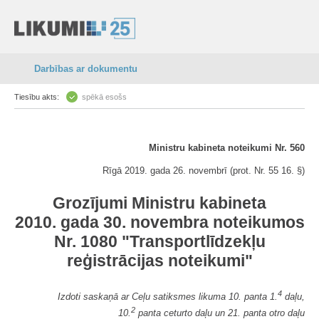
Darbības ar dokumentu
Tiesību akts:
spēkā esošs
Ministru kabineta noteikumi Nr. 560
Rīgā 2019. gada 26. novembrī (prot. Nr. 55 16. §)
Grozījumi Ministru kabineta
2010. gada 30. novembra noteikumos
Nr. 1080 "Transportlīdzekļu
reģistrācijas noteikumi"
4
Izdoti saskaņā ar Ceļu satiksmes likuma 10. panta 1.
daļu,
2
10.
panta ceturto daļu un 21. panta otro daļu