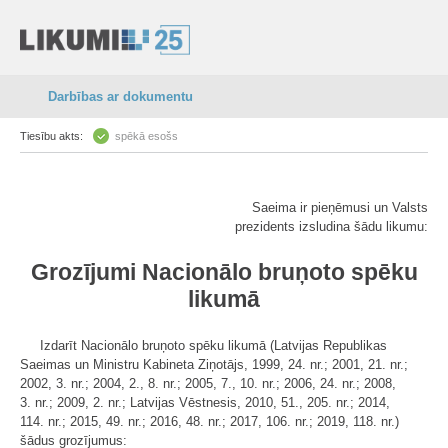
Darbības ar dokumentu
Tiesību akts:
spēkā esošs
Saeima ir pieņēmusi un Valsts
prezidents izsludina šādu likumu:
Grozījumi Nacionālo bruņoto spēku
likumā
Izdarīt Nacionālo bruņoto spēku likumā (Latvijas Republikas
Saeimas un Ministru Kabineta Ziņotājs, 1999, 24. nr.; 2001, 21. nr.;
2002, 3. nr.; 2004, 2., 8. nr.; 2005, 7., 10. nr.; 2006, 24. nr.; 2008,
3. nr.; 2009, 2. nr.; Latvijas Vēstnesis, 2010, 51., 205. nr.; 2014,
114. nr.; 2015, 49. nr.; 2016, 48. nr.; 2017, 106. nr.; 2019, 118. nr.)
šādus grozījumus: