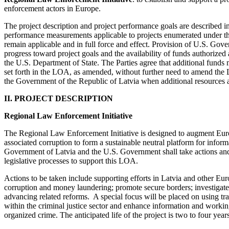
enforcement actors in Europe.
The project description and project performance goals are described i
performance measurements applicable to projects enumerated under tha
remain applicable and in full force and effect. Provision of U.S. Gove
progress toward project goals and the availability of funds authorize
the U.S. Department of State. The Parties agree that additional funds
set forth in the LOA, as amended, without further need to amend the
the Government of the Republic of Latvia when additional resources ar
II. PROJECT DESCRIPTION
Regional Law Enforcement Initiative
The Regional Law Enforcement Initiative is designed to augment Europ
associated corruption to form a sustainable neutral platform for info
Government of Latvia and the U.S. Government shall take actions and 
legislative processes to support this LOA.
Actions to be taken include supporting efforts in Latvia and other Euro
corruption and money laundering; promote secure borders; investigate 
advancing related reforms. A special focus will be placed on using trai
within the criminal justice sector and enhance information and workin
organized crime. The anticipated life of the project is two to four years