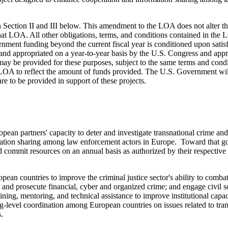
n Section II and III below. This amendment to the LOA does not alter t
t LOA. All other obligations, terms, and conditions contained in the 
rnment funding beyond the current fiscal year is conditioned upon satis
d and appropriated on a year-to-year basis by the U.S. Congress and ap
 may be provided for these purposes, subject to the same terms and condi
 LOA to reflect the amount of funds provided. The U.S. Government wil
e to be provided in support of these projects.
ean partners' capacity to deter and investigate transnational crime and
rmation sharing among law enforcement actors in Europe. Toward that go
commit resources on an annual basis as authorized by their respective
pean countries to improve the criminal justice sector's ability to comba
and prosecute financial, cyber and organized crime; and engage civil s
ning, mentoring, and technical assistance to improve institutional capac
g-level coordination among European countries on issues related to tran
.