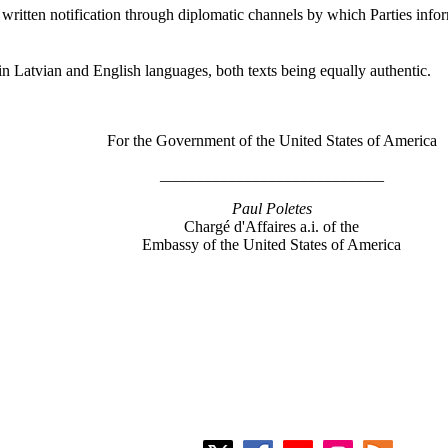
t written notification through diplomatic channels by which Parties infor
in Latvian and English languages, both texts being equally authentic.
For the Government of the United States of America
____________________________
Paul Poletes
Chargé d'Affaires a.i. of the
Embassy of the United States of America