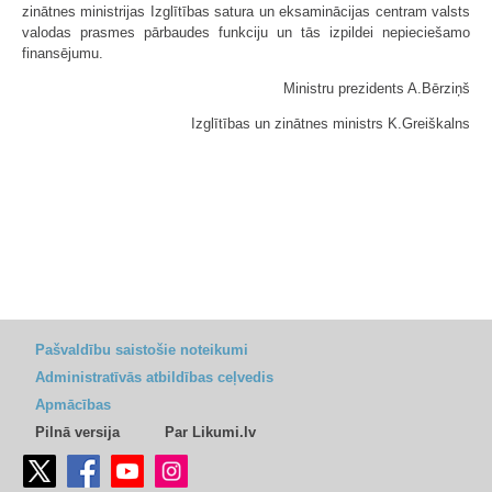
zinātnes ministrijas Izglītības satura un eksaminācijas centram valsts
valodas prasmes pārbaudes funkciju un tās izpildei nepieciešamo
finansējumu.
Ministru prezidents A.Bērziņš
Izglītības un zinātnes ministrs K.Greiškalns
Pašvaldību saistošie noteikumi
Administratīvās atbildības ceļvedis
Apmācības
Pilnā versija
Par Likumi.lv