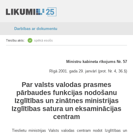
Darbības ar dokumentu
Tiesību akts:
spēkā esošs
Ministru kabineta rīkojums Nr. 57
Rīgā 2001. gada 29. janvārī (prot. Nr. 4, 36.§)
Par valsts valodas prasmes
pārbaudes funkcijas nodošanu
Izglītības un zinātnes ministrijas
Izglītības satura un eksaminācijas
centram
Tieslietu ministrijas Valsts valodas centram nodot Izglītības un