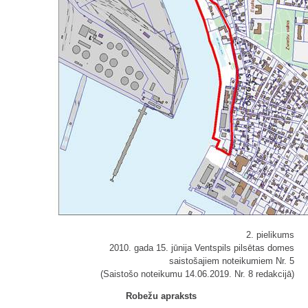
2. pielikums
2010. gada 15. jūnija Ventspils pilsētas domes
saistošajiem noteikumiem Nr. 5
(Saistošo noteikumu 14.06.2019. Nr. 8 redakcijā)
Robežu apraksts