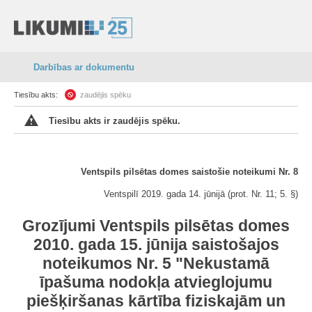
Darbības ar dokumentu
Tiesību akts:
zaudējis spēku
Tiesību akts ir zaudējis spēku.
Ventspils pilsētas domes saistošie noteikumi Nr. 8
Ventspilī 2019. gada 14. jūnijā (prot. Nr. 11; 5. §)
Grozījumi Ventspils pilsētas domes
2010. gada 15. jūnija saistošajos
noteikumos Nr. 5 "Nekustamā
īpašuma nodokļa atvieglojumu
piešķiršanas kārtība fiziskajām un