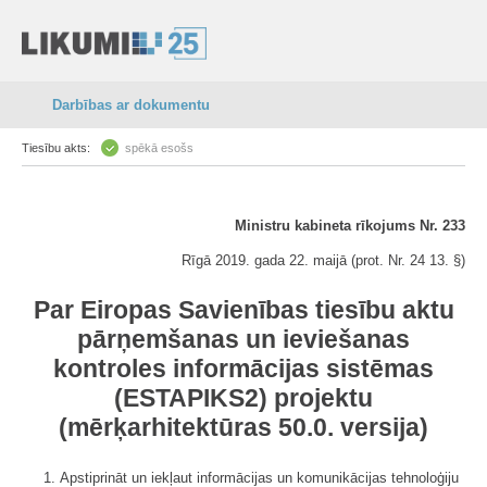
Darbības ar dokumentu
Tiesību akts:
spēkā esošs
Ministru kabineta rīkojums Nr. 233
Rīgā 2019. gada 22. maijā (prot. Nr. 24 13. §)
Par Eiropas Savienības tiesību aktu
pārņemšanas un ieviešanas
kontroles informācijas sistēmas
(ESTAPIKS2) projektu
(mērķarhitektūras 50.0. versija)
1. Apstiprināt un iekļaut informācijas un komunikācijas tehnoloģiju