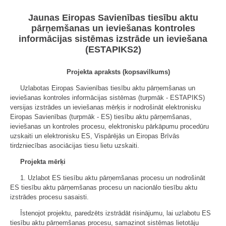
Jaunas Eiropas Savienības tiesību aktu
pārņemšanas un ieviešanas kontroles
informācijas sistēmas izstrāde un ieviešana
(ESTAPIKS2)
Projekta apraksts (kopsavilkums)
Uzlabotas Eiropas Savienības tiesību aktu pārņemšanas un
ieviešanas kontroles informācijas sistēmas (turpmāk - ESTAPIKS)
versijas izstrādes un ieviešanas mērķis ir nodrošināt elektronisku
Eiropas Savienības (turpmāk - ES) tiesību aktu pārņemšanas,
ieviešanas un kontroles procesu, elektronisku pārkāpumu procedūru
uzskaiti un elektronisku ES, Vispārējās un Eiropas Brīvās
tirdzniecības asociācijas tiesu lietu uzskaiti.
Projekta mērķi
1. Uzlabot ES tiesību aktu pārņemšanas procesu un nodrošināt
ES tiesību aktu pārņemšanas procesu un nacionālo tiesību aktu
izstrādes procesu sasaisti.
Īstenojot projektu, paredzēts izstrādāt risinājumu, lai uzlabotu ES
tiesību aktu pārņemšanas procesu, samazinot sistēmas lietotāju