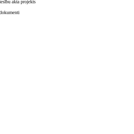
iesību akta projekts
e dokumenti