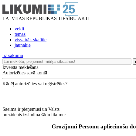
LATVIJAS REPUBLIKAS TIESĪBU AKTI
veidi
tēmas
visvairāk skatītie
jaunākie
uz sākumu
Izvērstā meklēšana
Autorizēties savā kontā
Kādēļ autorizēties vai reģistrēties?
Saeima ir pieņēmusi un Valsts
prezidents izsludina šādu likumu:
Grozījumi Personu apliecinošu 