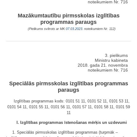
noteikumiem Nr. 716
Mazākumtautību pirmsskolas izglītības
programmas paraugs
(Pielikums svītrots ar MK
07.03.2023.
noteikumiem Nr. 112)
3. pielikums
Ministru kabineta
2018. gada 21. novembra
noteikumiem Nr. 716
Speciālās pirmsskolas izglītības programmas
paraugs
Izglītības programmas kods: 0101 51 11, 0101 52 11, 0101 53 11,
0101 54 11, 0101 55 11, 0101 56 11, 0101 57 11, 0101 58 11, 0101 59
11
I. Izglītības programmas īstenošanas mērķis un uzdevumi
1. Speciālās pirmsskolas izglītības programmas (turpmāk –