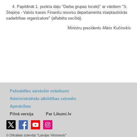
4. Papildināt 1. punkta daļu "Darba grupas locekļi" ar vārdiem "S.
Stepiņa - Valsts kases Finanšu resursu departamenta starptautiskās
sadarbības organizatore" (alfabēta secībā).
Ministru prezidents
Māris Kučinskis
Pašvaldību saistošie noteikumi
Administratīvās atbildības ceļvedis
Apmācības
Pilnā versija
Par Likumi.lv
© Oficiālais izdevējs "Latvijas Vēstnesis"