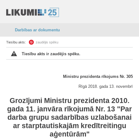
Darbības ar dokumentu
Tiesību akts:
zaudējis spēku
Tiesību akts ir zaudējis spēku.
Ministru prezidenta rīkojums Nr. 305
Rīgā 2018. gada 13. novembrī
Grozījumi Ministru prezidenta 2010.
gada 11. janvāra rīkojumā Nr. 13 "Par
darba grupu sadarbības uzlabošanai
ar starptautiskajām kredītreitingu
aģentūrām"