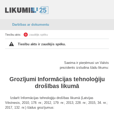
Darbības ar dokumentu
Tiesību akts:
zaudējis spēku
Tiesību akts ir zaudējis spēku.
Saeima ir pieņēmusi un Valsts
prezidents izsludina šādu likumu:
Grozījumi Informācijas tehnoloģiju
drošības likumā
Izdarīt Informācijas tehnoloģiju drošības likumā (Latvijas
Vēstnesis, 2010, 178. nr.; 2012, 179. nr.; 2013, 228. nr.; 2015, 34. nr.;
2017, 132. nr.) šādus grozījumus: