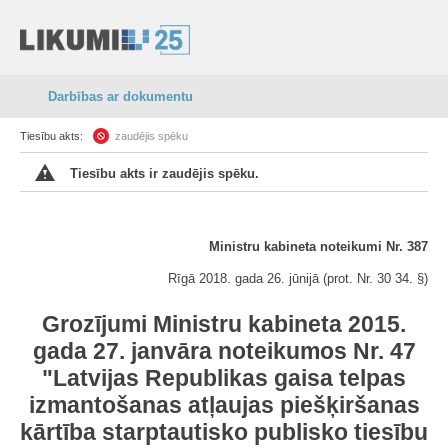
Darbības ar dokumentu
Tiesību akts:
zaudējis spēku
Tiesību akts ir zaudējis spēku.
Ministru kabineta noteikumi Nr. 387
Rīgā 2018. gada 26. jūnijā (prot. Nr. 30 34. §)
Grozījumi Ministru kabineta 2015.
gada 27. janvāra noteikumos Nr. 47
"Latvijas Republikas gaisa telpas
izmantošanas atļaujas piešķiršanas
kārtība starptautisko publisko tiesību