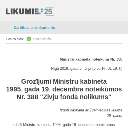
Darbības ar dokumentu
Tiesību akts:
spēkā esošs
Ministru kabineta noteikumi Nr. 398
Rīgā 2018. gada 3. jūlijā (prot. Nr. 31 19. §)
Grozījumi Ministru kabineta
1995. gada 19. decembra noteikumos
Nr. 388 "Zivju fonda nolikums"
Izdoti saskaņā ar Zvejniecības likuma
29. pantu
Izdarīt Ministru kabineta 1995. gada 19. decembra noteikumos