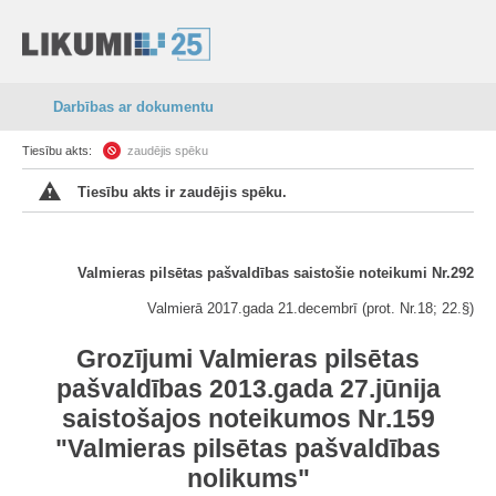
Darbības ar dokumentu
Tiesību akts:
zaudējis spēku
Tiesību akts ir zaudējis spēku.
Valmieras pilsētas pašvaldības saistošie noteikumi Nr.292
Valmierā 2017.gada 21.decembrī (prot. Nr.18; 22.§)
Grozījumi Valmieras pilsētas
pašvaldības 2013.gada 27.jūnija
saistošajos noteikumos Nr.159
"Valmieras pilsētas pašvaldības
nolikums"