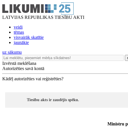
LATVIJAS REPUBLIKAS TIESĪBU AKTI
veidi
tēmas
visvairāk skatītie
jaunākie
uz sākumu
Izvērstā meklēšana
Autorizēties savā kontā
Kādēļ autorizēties vai reģistrēties?
Tiesību akts ir zaudējis spēku.
Ministru p