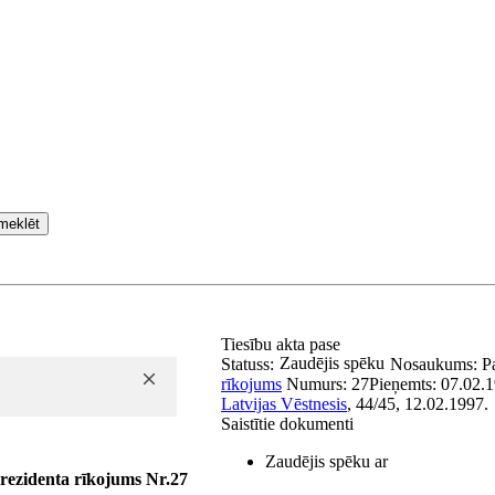
meklēt
Tiesību akta pase
Zaudējis spēku
Statuss:
Nosaukums:
P
rīkojums
Numurs:
27
Pieņemts:
07.02.1
Latvijas Vēstnesis
, 44/45, 12.02.1997.
Saistītie dokumenti
Zaudējis spēku ar
rezidenta rīkojums Nr.27