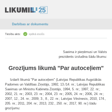
Darbības ar dokumentu
Tiesību akts:
spēkā esošs
Saeima ir pieņēmusi un Valsts
prezidents izsludina šādu likumu:
Grozījums likumā "Par autoceļiem"
Izdarīt likumā "Par autoceļiem" (Latvijas Republikas Augstākās
Padomes un Valdības Ziņotājs, 1992, 13./14. nr.; Latvijas Republikas
Saeimas un Ministru Kabineta Ziņotājs, 1994, 5. nr.; 1997, 22. nr.;
2002, 21. nr.; 2003, 23. nr.; 2004, 23. nr.; 2005, 24. nr.; 2006, 24. nr.;
2007, 12., 24. nr.; 2009, 3., 8., 22. nr.; Latvijas Vēstnesis, 2010, 174.,
205. nr.; 2011, 204. nr.; 2013, 232., 250. nr.; 2017, 90. nr.) šādu
grozījumu: