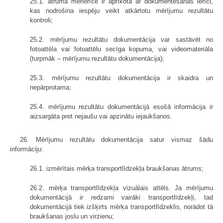
25.1. ātruma mērierīce ir aprīkota ar dokumentēšanas ierīci,
kas nodrošina iespēju veikt atkārtotu mērījumu rezultātu
kontroli;
25.2. mērījumu rezultātu dokumentācija var sastāvēt no
fotoattēla vai fotoattēlu secīga kopuma, vai videomateriāla
(turpmāk – mērījumu rezultātu dokumentācija);
25.3. mērījumu rezultātu dokumentācija ir skaidra un
nepārprotama;
25.4. mērījumu rezultātu dokumentācijā esošā informācija ir
aizsargāta pret nejaušu vai apzinātu iejaukšanos.
26. Mērījumu rezultātu dokumentācija satur vismaz šādu
informāciju:
26.1. izmērītais mērķa transportlīdzekļa braukšanas ātrums;
26.2. mērķa transportlīdzekļa vizuālais attēls. Ja mērījumu
dokumentācijā ir redzami vairāki transportlīdzekļi, tad
dokumentācijā tiek izšķirts mērķa transportlīdzeklis, norādot tā
braukšanas joslu un virzienu;