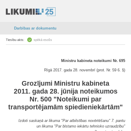
Darbības ar dokumentu
Tiesību akts:
spēkā esošs
Ministru kabineta noteikumi Nr. 695
Rīgā 2017. gada 28. novembrī (prot. Nr. 59 6. §)
Grozījumi Ministru kabineta
2011. gada 28. jūnija noteikumos
Nr. 500 "Noteikumi par
transportējamām spiedieniekārtām"
Izdoti saskaņā ar likuma "Par atbilstības novērtēšanu" 7. pantu
un likuma "Par bīstamo iekārtu tehnisko uzraudzību"