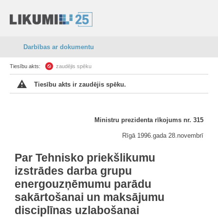
Darbības ar dokumentu
Tiesību akts:
zaudējis spēku
Tiesību akts ir zaudējis spēku.
Ministru prezidenta rīkojums nr. 315
Rīgā 1996.gada 28.novembrī
Par Tehnisko priekšlikumu
izstrādes darba grupu
energouzņēmumu parādu
sakārtošanai un maksājumu
disciplīnas uzlabošanai