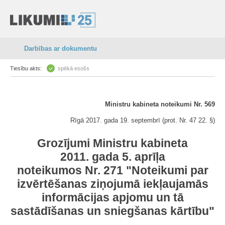
Darbības ar dokumentu
Tiesību akts:
spēkā esošs
Ministru kabineta noteikumi Nr. 569
Rīgā 2017. gada 19. septembrī (prot. Nr. 47 22. §)
Grozījumi Ministru kabineta
2011. gada 5. aprīļa
noteikumos Nr. 271 "Noteikumi par
izvērtēšanas ziņojumā iekļaujamās
informācijas apjomu un tā
sastādīšanas un sniegšanas kārtību"