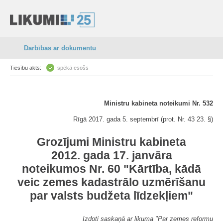
Darbības ar dokumentu
Tiesību akts:
spēkā esošs
Ministru kabineta noteikumi Nr. 532
Rīgā 2017. gada 5. septembrī (prot. Nr. 43 23. §)
Grozījumi Ministru kabineta
2012. gada 17. janvāra
noteikumos Nr. 60 "Kārtība, kādā
veic zemes kadastrālo uzmērīšanu
par valsts budžeta līdzekļiem"
Izdoti saskaņā ar likuma "Par zemes reformu