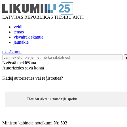
LATVIJAS REPUBLIKAS TIESĪBU AKTI
veidi
tēmas
visvairāk skatītie
jaunākie
uz sākumu
Izvērstā meklēšana
Autorizēties savā kontā
Kādēļ autorizēties vai reģistrēties?
Tiesību akts ir zaudējis spēku.
Ministru kabineta noteikumi Nr. 503