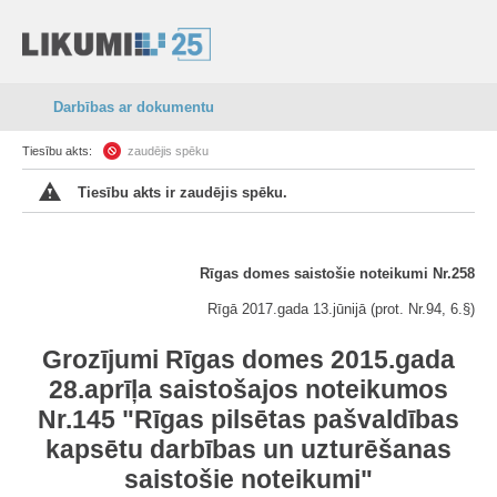
Darbības ar dokumentu
Tiesību akts:
zaudējis spēku
Tiesību akts ir zaudējis spēku.
Rīgas domes saistošie noteikumi Nr.258
Rīgā 2017.gada 13.jūnijā (prot. Nr.94, 6.§)
Grozījumi Rīgas domes 2015.gada
28.aprīļa saistošajos noteikumos
Nr.145 "Rīgas pilsētas pašvaldības
kapsētu darbības un uzturēšanas
saistošie noteikumi"