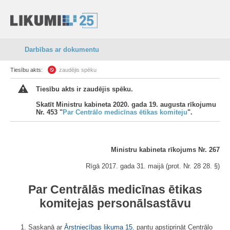
Darbības ar dokumentu
Tiesību akts:
zaudējis spēku
Tiesību akts ir zaudējis spēku.
Skatīt Ministru kabineta 2020. gada 19. augusta rīkojumu
Nr. 453 "
Par Centrālo medicīnas ētikas komiteju
".
Ministru kabineta rīkojums Nr. 267
Rīgā 2017. gada 31. maijā (prot. Nr. 28 28. §)
Par Centrālās medicīnas ētikas
komitejas personālsastāvu
1. Saskaņā ar
Ārstniecības likuma
15.
pantu apstiprināt Centrālo