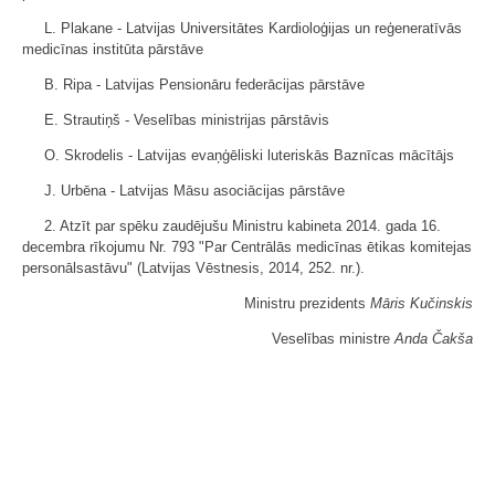
L. Plakane - Latvijas Universitātes Kardioloģijas un reģeneratīvās
medicīnas institūta pārstāve
B. Ripa - Latvijas Pensionāru federācijas pārstāve
E. Strautiņš - Veselības ministrijas pārstāvis
O. Skrodelis - Latvijas evaņģēliski luteriskās Baznīcas mācītājs
J. Urbēna - Latvijas Māsu asociācijas pārstāve
2. Atzīt par spēku zaudējušu Ministru kabineta 2014. gada 16.
decembra rīkojumu Nr. 793 "Par Centrālās medicīnas ētikas komitejas
personālsastāvu" (Latvijas Vēstnesis, 2014, 252. nr.).
Ministru prezidents
Māris Kučinskis
Veselības ministre
Anda Čakša