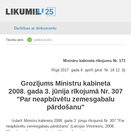
Darbības ar dokumentu
Tiesību akts:
spēkā esošs
Ministru kabineta rīkojums Nr. 173
Rīgā 2017. gada 4. aprīlī (prot. Nr. 18 12. §)
Grozījums Ministru kabineta
2008. gada 3. jūnija rīkojumā Nr. 307
"Par neapbūvētu zemesgabalu
pārdošanu"
Izdarīt Ministru kabineta 2008. gada 3. jūnija rīkojumā Nr. 307 "Par
neapbūvētu zemesgabalu pārdošanu" (Latvijas Vēstnesis, 2008,