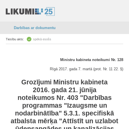
Darbības ar dokumentu
Tiesību akts:
spēkā esošs
Ministru kabineta noteikumi Nr. 128
Rīgā 2017. gada 7. martā (prot. Nr. 11 22. §)
Grozījumi Ministru kabineta
2016. gada 21. jūnija
noteikumos Nr. 403 "Darbības
programmas "Izaugsme un
nodarbinātība" 5.3.1. specifiskā
atbalsta mērķa "Attīstīt un uzlabot
ūdensapgādes un kanalizācijas