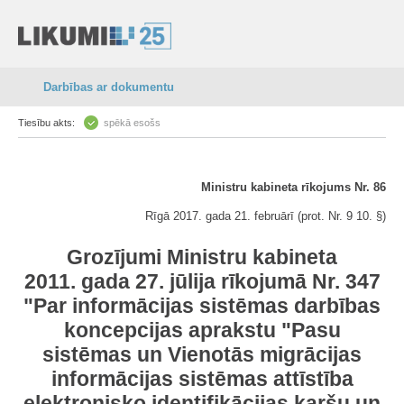
Darbības ar dokumentu
Tiesību akts:
spēkā esošs
Ministru kabineta rīkojums Nr. 86
Rīgā 2017. gada 21. februārī (prot. Nr. 9 10. §)
Grozījumi Ministru kabineta
2011. gada 27. jūlija rīkojumā Nr. 347
"Par informācijas sistēmas darbības
koncepcijas aprakstu "Pasu
sistēmas un Vienotās migrācijas
informācijas sistēmas attīstība
elektronisko identifikācijas karšu un