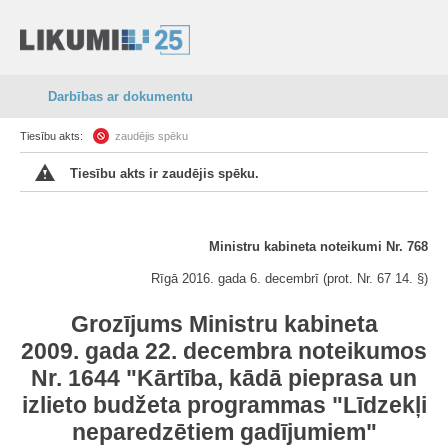
Darbības ar dokumentu
Tiesību akts:
zaudējis spēku
Tiesību akts ir zaudējis spēku.
Ministru kabineta noteikumi Nr. 768
Rīgā 2016. gada 6. decembrī (prot. Nr. 67 14. §)
Grozījums Ministru kabineta
2009. gada 22. decembra noteikumos
Nr. 1644 "Kārtība, kādā pieprasa un
izlieto budžeta programmas "Līdzekļi
neparedzētiem gadījumiem"