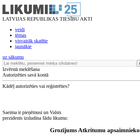
LATVIJAS REPUBLIKAS TIESĪBU AKTI
veidi
tēmas
visvairāk skatītie
jaunākie
uz sākumu
Izvērstā meklēšana
Autorizēties savā kontā
Kādēļ autorizēties vai reģistrēties?
Saeima ir pieņēmusi un Valsts
prezidents izsludina šādu likumu:
Grozījums Atkritumu apsaimnieko