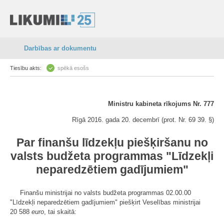
Darbības ar dokumentu
Tiesību akts:
spēkā esošs
Ministru kabineta rīkojums Nr. 777
Rīgā 2016. gada 20. decembrī (prot. Nr. 69 39. §)
Par finanšu līdzekļu piešķiršanu no
valsts budžeta programmas "Līdzekļi
neparedzētiem gadījumiem"
Finanšu ministrijai no valsts budžeta programmas 02.00.00
"Līdzekļi neparedzētiem gadījumiem" piešķirt Veselības ministrijai
20 588
euro
, tai skaitā: