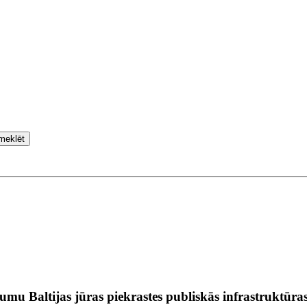
meklēt
umu Baltijas jūras piekrastes publiskās infrastruktūras 