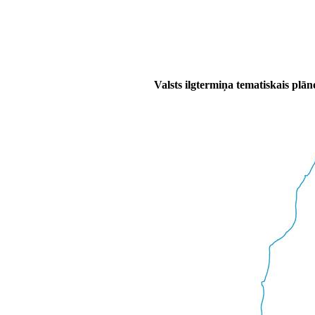
Valsts ilgtermiņa tematiskais plān