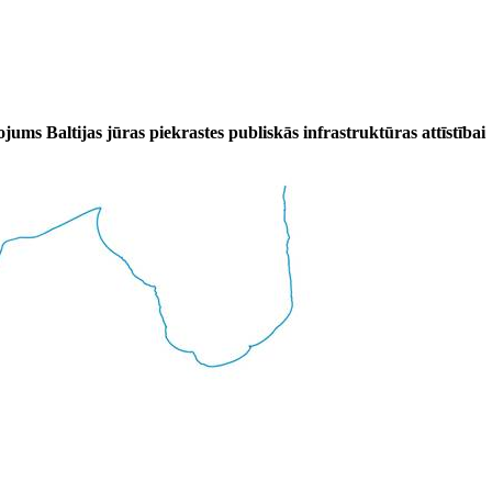
ojums Baltijas jūras piekrastes publiskās infrastruktūras attīstībai